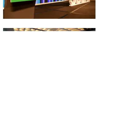
© ThePlan Co.